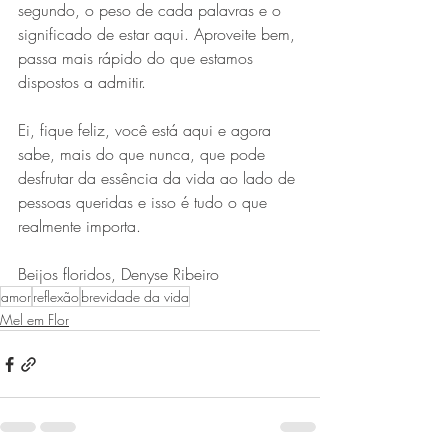
segundo, o peso de cada palavras e o 
significado de estar aqui. Aproveite bem, 
passa mais rápido do que estamos 
dispostos a admitir. 
Ei, fique feliz, você está aqui e agora 
sabe, mais do que nunca, que pode 
desfrutar da essência da vida ao lado de 
pessoas queridas e isso é tudo o que 
realmente importa.
Beijos floridos, Denyse Ribeiro 
amor
reflexão
brevidade da vida
Mel em Flor