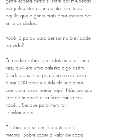
gente espera demais, sofre por miudezas 
insignificantes e, enquanto isso, tudo 
aquilo que a gente mais ama escorre por 
entre os dedos. 
Você já parou para pensar na brevidade 
da vida? 
Eu medito sobre isso todos os dias, uma 
vez, ouvi em uma palestra algo assim: 
"cuide do seu corpo como se ele fosse 
durar 200 anos e cuide da sua alma 
como ela fosse morrer hoje". Não sei que 
tipo de impacto essa frase causa em 
você... Sei que para mim foi 
transformador. 
É sobre não se omitir diante de si 
mesmo! Sobre saber o valor de cada 