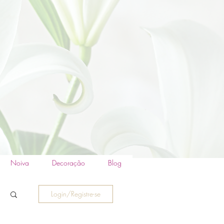
Noiva
Decoração
Blog
Login/Registre-se