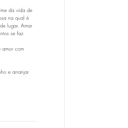
ilme da vida de 
osa na qual é 
 de lugar. Amar 
ntos se faz 
de amor com 
ho e arranjar 