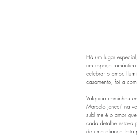
Há um lugar especial
um espaço romântico e
celebrar o amor. Ilum
casamento, foi a com
Valquíria caminhou em
Marcelo Jeneci" na vo
sublime é o amor que 
cada detalhe estava p
de uma aliança feita