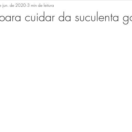
e jun. de 2020
3 min de leitura
o
para cuidar da suculenta go