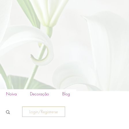
Noiva
Decoração
Blog
Login/Registre-se