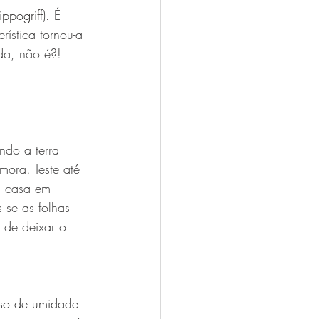
ippogriff
). É 
ística tornou-a 
da, não é?! 
do a terra 
mora. Teste até 
m casa em 
se as folhas 
 de deixar o 
so de umidade 