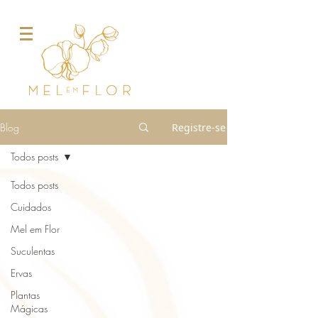
Blog
Registre-se
Todos posts
Todos posts
Cuidados
Mel em Flor
Suculentas
Ervas
Plantas
Mágicas