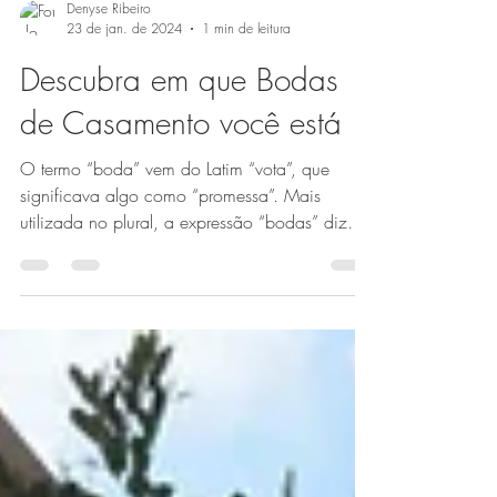
Denyse Ribeiro
23 de jan. de 2024
1 min de leitura
Descubra em que Bodas
de Casamento você está
O termo “boda” vem do Latim “vota”, que
significava algo como “promessa”. Mais
utilizada no plural, a expressão “bodas” diz
respeito ao...